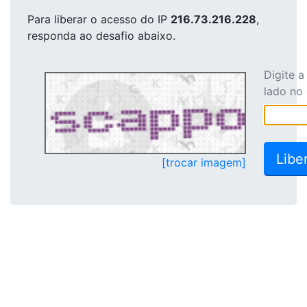
Para liberar o acesso
do IP
216.73.216.228
,
responda ao desafio abaixo.
Digite 
lado no
[trocar imagem]